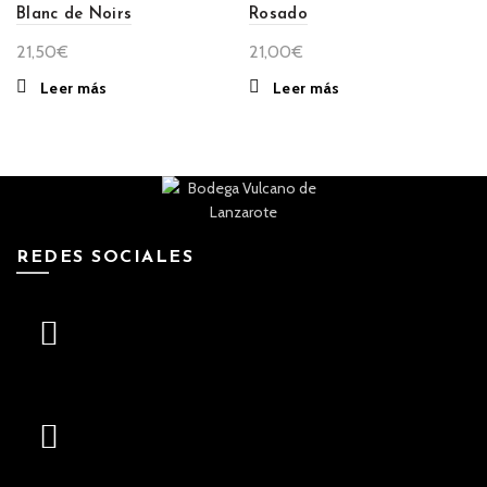
Blanc de Noirs
Rosado
21,50
€
21,00
€
Leer más
Leer más
REDES SOCIALES