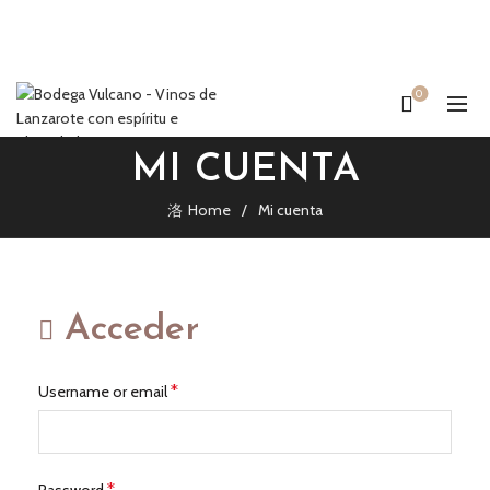
0
MI CUENTA
Home
Mi cuenta
Acceder
*
Username or email
*