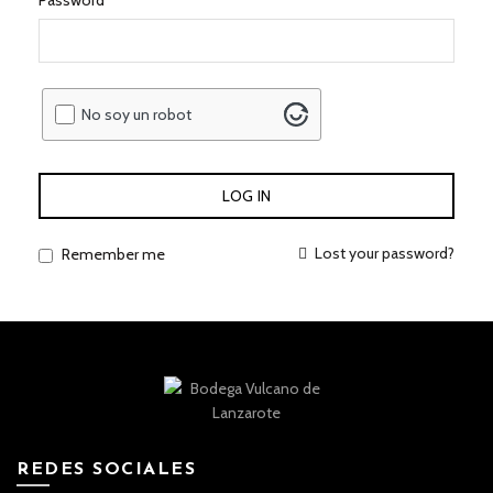
Password
No soy un robot
LOG IN
Lost your password?
Remember me
REDES SOCIALES