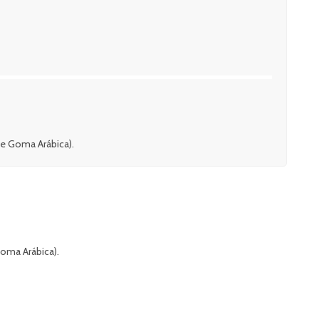
ene Goma Arábica).
Goma Arábica).