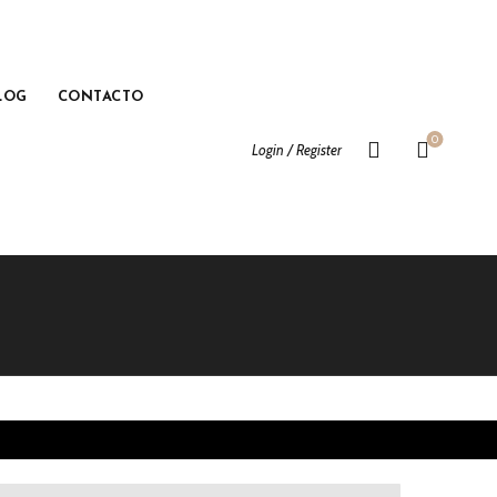
LOG
CONTACTO
0
Login / Register