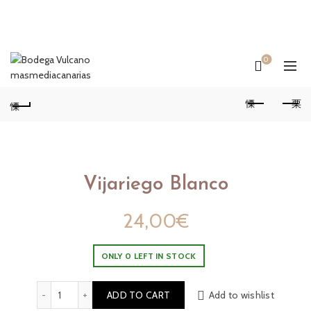
0
Vijariego Blanco
24,00
€
ONLY 0 LEFT IN STOCK
Vijariego Blanco quantity
ADD TO CART
Add to wishlist