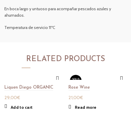
En boca largo y untuoso para acompañar pescados azules y
ahumados.
Temperatura de servicio 11ºC
RELATED PRODUCTS
SOLD
OUT
Liquen Diego ORGANIC
Rose Wine
29,00
€
21,00
€
Add to cart
Read more